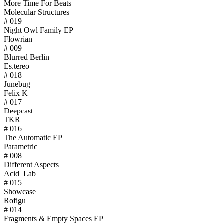
More Time For Beats
Molecular Structures
# 019
Night Owl Family EP
Flowrian
# 009
Blurred Berlin
Es.tereo
# 018
Junebug
Felix K
# 017
Deepcast
TKR
# 016
The Automatic EP
Parametric
# 008
Different Aspects
Acid_Lab
# 015
Showcase
Rofigu
# 014
Fragments & Empty Spaces EP