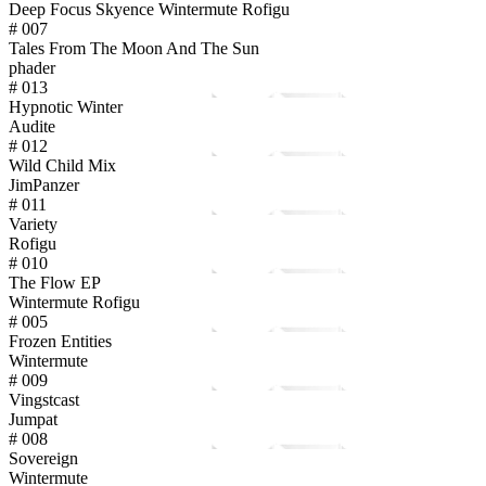
Deep Focus Skyence Wintermute Rofigu
# 007
Tales From The Moon And The Sun
phader
# 013
Hypnotic Winter
Audite
# 012
Wild Child Mix
JimPanzer
# 011
Variety
Rofigu
# 010
The Flow EP
Wintermute Rofigu
# 005
Frozen Entities
Wintermute
# 009
Vingstcast
Jumpat
# 008
Sovereign
Wintermute