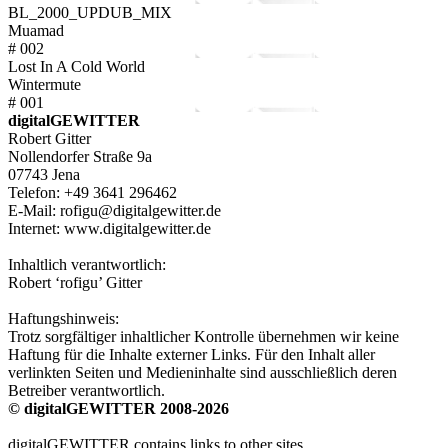
BL_2000_UPDUB_MIX
Muamad
# 002
Lost In A Cold World
Wintermute
# 001
digitalGEWITTER
Robert Gitter
Nollendorfer Straße 9a
07743 Jena
Telefon: +49 3641 296462
E-Mail: rofigu@digitalgewitter.de
Internet: www.digitalgewitter.de
Inhaltlich verantwortlich:
Robert ‘rofigu’ Gitter
Haftungshinweis:
Trotz sorgfältiger inhaltlicher Kontrolle übernehmen wir keine
Haftung für die Inhalte externer Links. Für den Inhalt aller
verlinkten Seiten und Medieninhalte sind ausschließlich deren
Betreiber verantwortlich.
© digitalGEWITTER 2008-2026
digitalGEWITTER contains links to other sites.